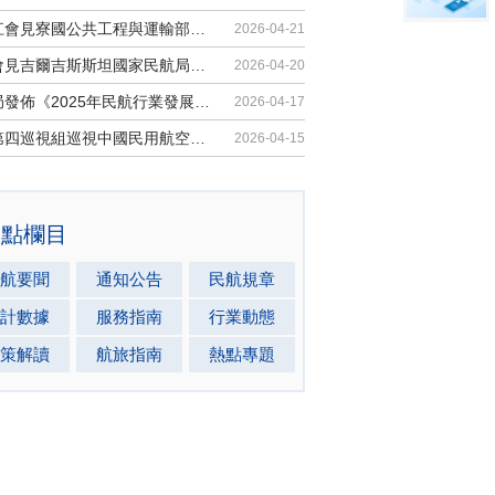
胡振江會見寮國公共工程與運輸部副部...
2026-04-21
梁楠會見吉爾吉斯斯坦國家民航局局長...
2026-04-20
民航局發佈《2025年民航行業發展統計...
2026-04-17
中央第四巡視組巡視中國民用航空局黨...
2026-04-15
熱點欄目
航要聞
通知公告
民航規章
計數據
服務指南
行業動態
策解讀
航旅指南
熱點專題