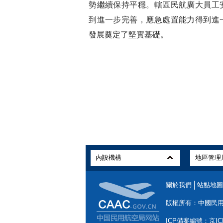
勢繼續保持平穩。轄區民航廣大員工
到進一步完善，應急處置能力得到進
發展奠定了堅實基礎。
關於我們
站點地圖
版權所有：中國民
ICP備案編號：京ICP