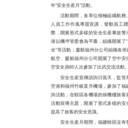
年“安全生産月”活動。
活動期間，各單位積極組織航務、
人員工作作風專題宣講，發動員工
際，開展形式多樣的安全生産事故警
港以機坪管委會為平臺，組織開展了“
全”等活動；廈航福州分公司組織各
航空、廈航福州分公司開展了空中安
空安全員60人次參加了比武交流活動
安全生産宣傳諮詢日當天，監管局
空港和福州竹岐直升機場，參加了福
詢活動；在轄區各機場的候機樓旅客
活動宣傳主題，開展了形式多樣的安
提高了旅客的安全意識。
安全生産月期間，福建轄區沒有發