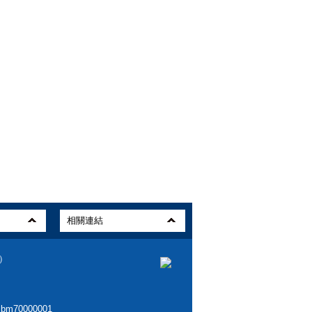
0）
70000001