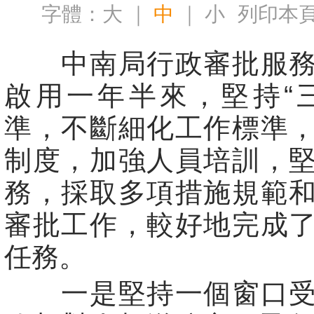
字體：
大
｜
中
｜
小
列印本
中南局行政審批服務
啟用一年半來，堅持“
準，不斷細化工作標準
制度，加強人員培訓，
務，採取多項措施規範
審批工作，較好地完成
任務。
一是堅持一個窗口受