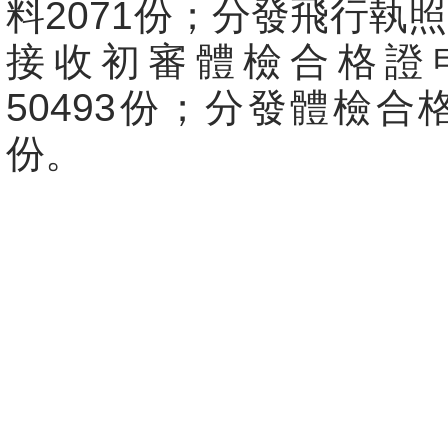
料2071份；分發飛行執照
接收初審體檢合格證
50493份；分發體檢合格
份。