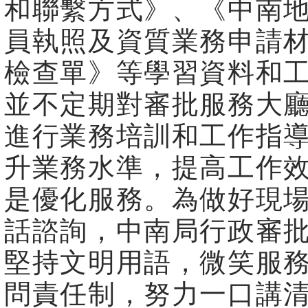
和聯繫方式》、《中南
員執照及資質業務申請
檢查單》等學習資料和
並不定期對審批服務大
進行業務培訓和工作指
升業務水準，提高工作
是優化服務。為做好現
話諮詢，中南局行政審
堅持文明用語，微笑服
問責任制，努力一口講