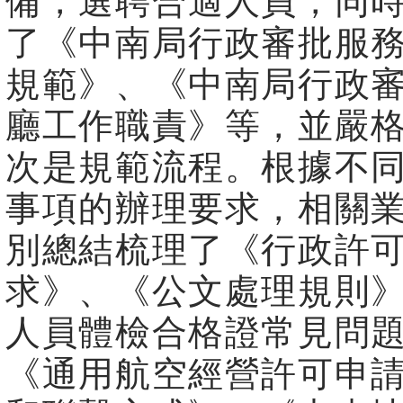
備，選聘合適人員，同
了《中南局行政審批服
規範》、《中南局行政
廳工作職責》等，並嚴
次是規範流程。根據不
事項的辦理要求，相關
別總結梳理了《行政許
求》、《公文處理規則
人員體檢合格證常見問
《通用航空經營許可申