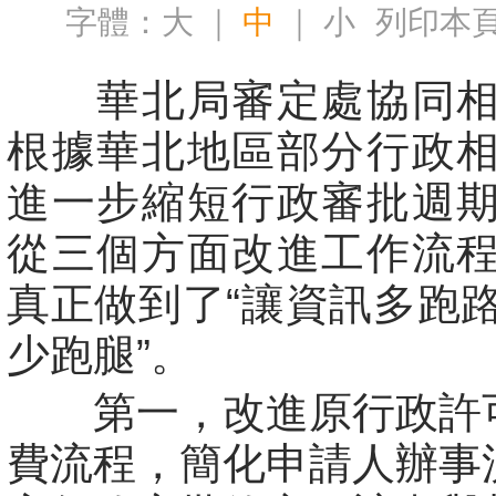
字體：
大
｜
中
｜
小
列印本
華北局審定處協同相
根據華北地區部分行政
進一步縮短行政審批週
從三個方面改進工作流
真正做到了“讓資訊多跑
少跑腿”。
第一，改進原行政許
費流程，簡化申請人辦事