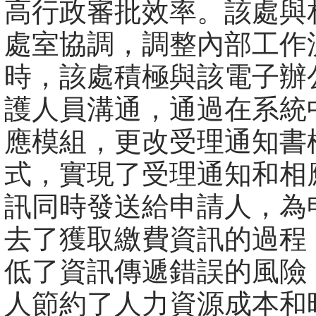
高行政審批效率。該處與
處室協調，調整內部工作
時，該處積極與該電子辦
護人員溝通，通過在系統
應模組，更改受理通知書
式，實現了受理通知和相
訊同時發送給申請人，為
去了獲取繳費資訊的過程
低了資訊傳遞錯誤的風險
人節約了人力資源成本和