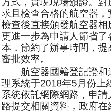
方式，實現現場頒證。對
求且檢查合格的航空器，
檢查後直接頒發航空器相
更進一步為申請人節省了
本，節約了辦事時間，提
審批效率。
航空器國籍登記證和
理系統于2018年5月份
系統依託網際網路，申請
路提交相關資料，政府在