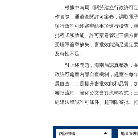
根據中南局《關於建立行政許可定
作實際，通過查閱許可案卷，調取電子系
項行政許可終審辦結事項進行檢查，
批程式和效能、許可案卷管理三個方
受理單簽章缺失，審批效能滿足規定
及時性不足。
對上述問題，海南局認真整改，並
政許可處室內部自查機制，處室在每
展自查；二是提升審批效能和品質，
審批流程，簡化公文會簽流轉程式；三
絕違法增設許可條件、超期限審批、