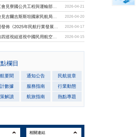
胡振江會見寮國公共工程與運輸部副部...
2026-04-21
梁楠會見吉爾吉斯斯坦國家民航局局長...
2026-04-20
民航局發佈《2025年民航行業發展統計...
2026-04-17
中央第四巡視組巡視中國民用航空局黨...
2026-04-15
熱點欄目
航要聞
通知公告
民航規章
計數據
服務指南
行業動態
策解讀
航旅指南
熱點專題