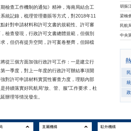
期檢查工作機制的通知》精神，海南局結合工
統記錄，梳理管理臺賬等方式，對2018年11
重點針對申請材料和許可文書的規範性、許可審
面，檢查發現，行政許可文書總體規範，但個別
要求，但仍有提升空間，許可案卷整齊，但歸檔
將從三個方面加強行政許可工作：一是建立行
年第一季度，對上一年度的行政許可辦結事項開
民
加強對許可申請材料實質性審查力度，理順內部
統
是持續落實好民航局“放、管、服”工作要求，杜
政
拖延辦理等情況發生。