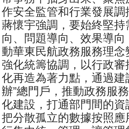
作安全監管和行業發展調
蔣懷宇強調，要始終堅持
向、問題導向、效果導向
動華東民航政務服務理念
強化統籌協調，以行政審
化再造為著力點，通過建
辦”總門戶，推動政務服
化建設，打通部門間的資
把分散孤立的數據按照應