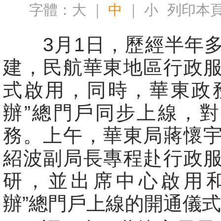
字體：
大
｜
中
｜
小
列印本
3月1日，歷經半年多
建，民航華東地區行政
式啟用，同時，華東政
辦”總門戶同步上線，
務。上午，華東局蔣懷
紹波副局長專程赴行政
研，並出席中心啟用和
辦”總門戶上線的開通儀