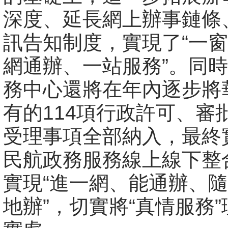
深度、延長網上辦事鏈條
訊告知制度，實現了“一
網通辦、一站服務”。同
務中心還將在年內逐步將
有的114項行政許可、審
受理事項全部納入，最終
民航政務服務線上線下整
實現“進一網、能通辦、
地辦”，切實將“真情服務