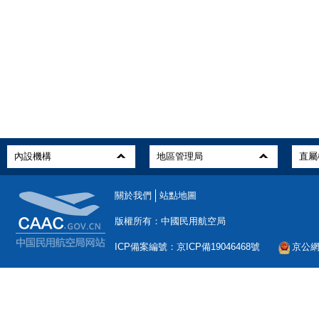
關於我們
站點地圖
版權所有：中國民用航空局
ICP備案編號：京ICP備19046468號
京公網安