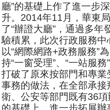
廳”的基礎上作了進一步
升。2014年11月，華東
了“辦證大廳”，通過多年
驗積累，此次行政服務中
以“網際網路+政務服務”
持“一窗受理”、“一站服務
打破了原來按部門和專業
事務的做法，在全部承接
衛、公安等部門既有36
的基礎上，進一步拓展辦