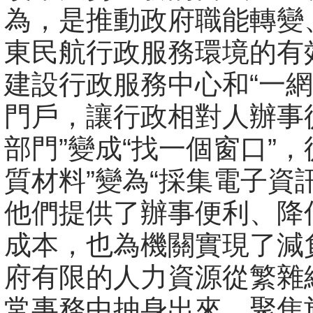
為，是推動政府職能轉變
東民航行政服務環境的有
建設行政服務中心和“一網
門戶，讓行政相對人辦事
部門”變成“找一個窗口”，
質材料”變為“採集電子資
他們提供了辦事便利、降
成本，也為機關實現了減
府有限的人力資源從繁雜
常事務中抽身出來、聚焦