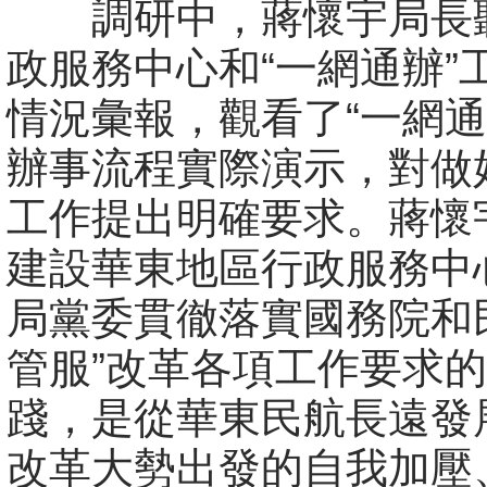
調研中，蔣懷宇局長
政服務中心和“一網通辦”
情況彙報，觀看了“一網通
辦事流程實際演示，對做
工作提出明確要求。蔣懷
建設華東地區行政服務中
局黨委貫徹落實國務院和
管服”改革各項工作要求
踐，是從華東民航長遠發
改革大勢出發的自我加壓