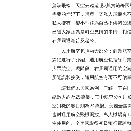
駕駛飛機上天空去遨遊呢?其實隨著國
需要的情況下，購買一架私人飛機也
私人擁有一架小型飛為自己提供諸如
已被大家認為是司空見慣的事情。相
在我國逐漸普及起來。
民用航空包括兩大部分：商業航空
篇幅進行了介紹。通用航空包括除商
大眾航空。現階段，在我國通用航空
所認識和接受，通用航空有著不可估
讓我們以美國為例，了解一下在世
總數大約為25萬架，其中航空公司用
空飛機的數目則為24萬架。美國全國開
也對通用航空飛機開放。私人機場有1
空使用的。全美國取得初級飛行駕駛執