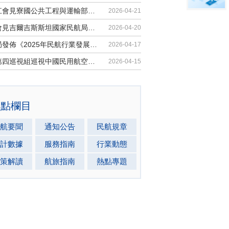
胡振江會見寮國公共工程與運輸部副部...
2026-04-21
梁楠會見吉爾吉斯斯坦國家民航局局長...
2026-04-20
民航局發佈《2025年民航行業發展統計...
2026-04-17
中央第四巡視組巡視中國民用航空局黨...
2026-04-15
熱點欄目
航要聞
通知公告
民航規章
計數據
服務指南
行業動態
策解讀
航旅指南
熱點專題