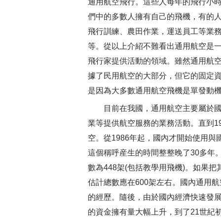
通用航空飛行。這些人每年的飛行小
們中的多數人擁有自己的飛機，有的
飛行訓練、農田作業，運送員工等業
等。從以上介紹不難看出通用航空是
飛行家提供活動的領域。雖然通用航
據了民用航空的大部分，但它的固定
是因為大多數通用航空飛機是單發動
目前在我國，通用航空主要屬於國
業等提供航空服務的業務活動。直到1
空。從1986年起，國內才開始使用與
這個稱呼産生的時間整整晚了30多年。
數為448架(包括教學用飛機)。如果
估計總數應在600架左右。國內通用航
的經歷。隨後，由於國內經濟快速發
的資金擁有量大幅上升，到了21世紀初