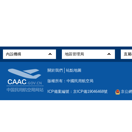
關於我們
站點地圖
版權所有：中國民用航空局
ICP備案編號：京ICP備19046468號
京公網安