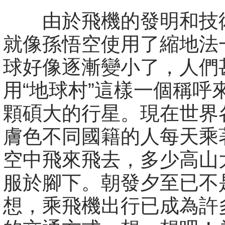
由於飛機的發明和技
就像孫悟空使用了縮地法
球好像逐漸變小了，人們
用“地球村”這樣一個稱呼
顆碩大的行星。現在世界
膚色不同國籍的人每天乘
空中飛來飛去，多少高山
服於腳下。朝發夕至已不
想，乘飛機出行已成為許