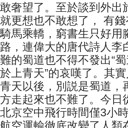
敢奢望了。至於談到外出
就更想也不敢想了， 有錢
騎馬乘轎，窮書生只好用
路，連偉大的唐代詩人李
難的蜀道也不得不發出“
於上青天”的哀嘆了。其
青天以後，別説是蜀道，
方走起來也不難了。今日
北京空中飛行時間僅3小
航空運輸徹底改變了人類