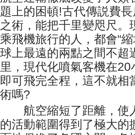
題上的困頓!古代傳説費長
之術，能把千里變咫尺。
乘飛機旅行的人，都會“縮
球上最遠的兩點之間不超
里，現代化噴氣客機在20
即可飛完全程，這不就相
術嗎?
航空縮短了距離，使
的活動範圍得到了極大的