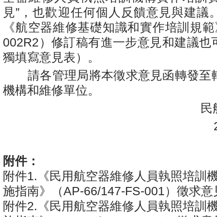
見”，也歡迎任何個人反饋意見與建議
《航空器維修基礎知識和實作培訓規範》（A
002R2）修訂稿有進一步意見和建議
獨填寫意見表）。
請各管理局將本徵求意見函轉發至
機構和維修單位。
民航
20
附件：
附件1.《民用航空器維修人員執照培訓
施指南》（AP-66/147-FS-001）徵求意
附件2.《民用航空器維修人員執照培訓