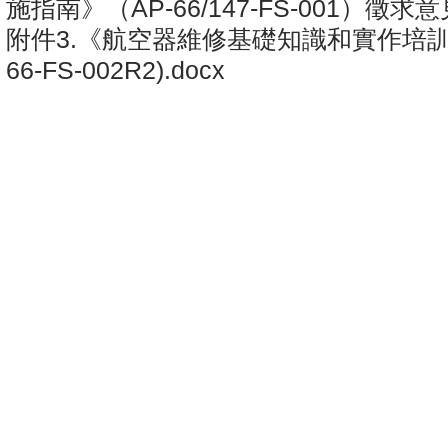
施指南》（AP-66/147-FS-001）徵求意見
附件3.《航空器維修基礎知識和實作培訓大
66-FS-002R2).docx