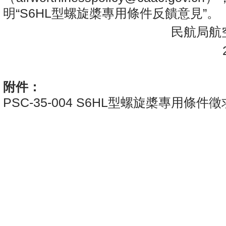
明“S6HL型螺旋槳專用條件反饋意見”。
民航局航空
20
附件：
PSC-35-004 S6HL型螺旋槳專用條件徵