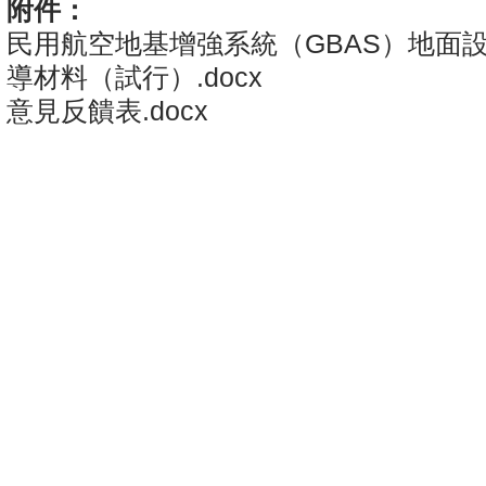
附件：
民用航空地基增強系統（GBAS）地面
導材料（試行）.docx
意見反饋表.docx