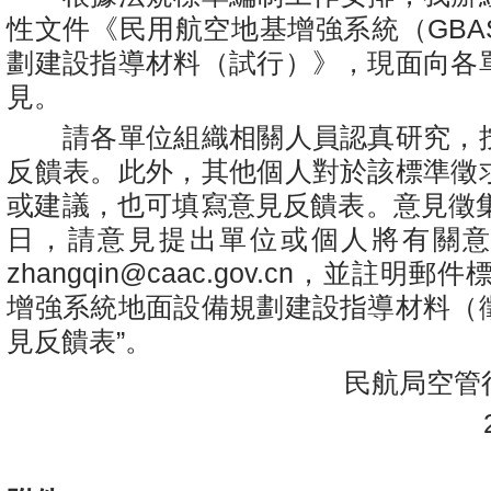
性文件《民用航空地基增強系統（GBA
劃建設指導材料（試行）》，現面向各
見。
請各單位組織相關人員認真研究，
反饋表。此外，其他個人對於該標準徵
或建議，也可填寫意見反饋表。意見徵集
日，請意見提出單位或個人將有關
zhangqin@caac.gov.cn，並註明
增強系統地面設備規劃建設指導材料（
見反饋表”。
民航局空管行
20