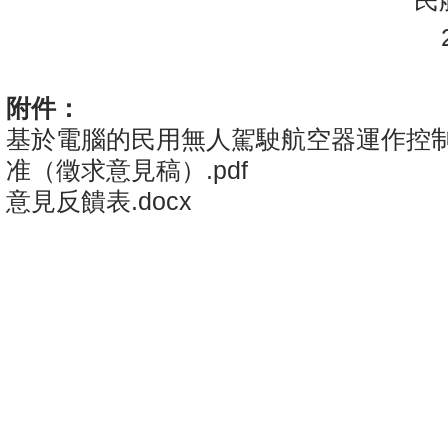
民航
20
附件：
基於電腦的民用無人駕駛航空器運作控
准（徵求意見稿）.pdf
意見反饋表.docx