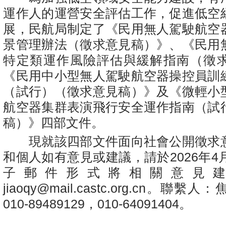
運作人的運營安全評估工作，促進低空
展，民航局制定了《民用無人駕駛航空
景管理辦法（徵求意見稿）》、《民用
特定類運作風險評估與緩解指南（徵
《民用中小型無人駕駛航空器操控員訓
（試行）（徵求意見稿）》及《微輕小
航空器集群表演飛行安全運作指南（試
稿）》四部文件。
現就該四部文件面向社會公開徵求
和個人如有意見或建議，請於2026年4
子郵件形式將相關意見
jiaoqy@mail.castc.org.cn。聯
010-89489129，010-64091404。