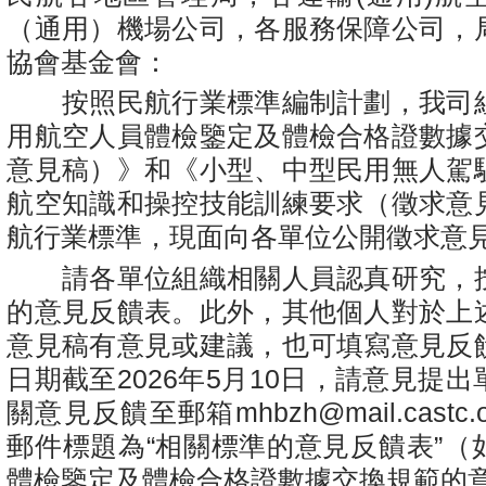
（通用）機場公司，各服務保障公司，
協會基金會：
按照民航行業標準編制計劃，我司
用航空人員體檢鑒定及體檢合格證數據
意見稿）》和《小型、中型民用無人駕
航空知識和操控技能訓練要求（徵求意
航行業標準，現面向各單位公開徵求意
請各單位組織相關人員認真研究，
的意見反饋表。此外，其他個人對於上
意見稿有意見或建議，也可填寫意見反
日期截至2026年5月10日，請意見提
關意見反饋至郵箱mhbzh@mail.castc.
郵件標題為“相關標準的意見反饋表”（
體檢鑒定及體檢合格證數據交換規範的