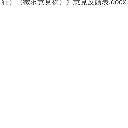
行）（徵求意見稿）》意見反饋表.docx