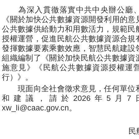
為深入貫徹落實中共中央辦公廳、
《關於加快公共數據資源開發利用的意
公共數據供給動力和用數活力，規範民
授權運營，促進民航公共數據資源合規
發揮數據要素乘數效應，智慧民航建設
組織編制了《關於加快民航公共數據資
施意見》《民航公共數據資源授權運
行）》。
現面向全社會徵求意見，任何單位
和建議，請於2026年5月
xw_li@caac.gov.cn。
民航