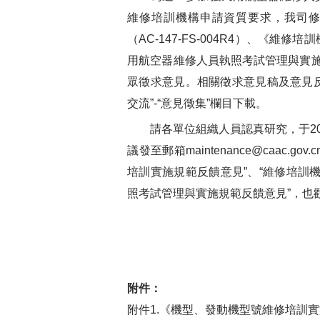
維修培訓機構申請資質要求，我司
（AC-147-FS-004R4）、《維修培
用航空器維修人員執照考試管理與實施規範
眾徵求意見。相關徵求意見稿及意見
交流”-“意見徵集”欄目下載。
請各單位組織人員認真研究，于202
議發至郵箱maintenance@caac
培訓實施規範反饋意見”、“維修培訓
照考試管理與實施規範反饋意見”，也
附件：
附件1.《機型、發動機型號維修培訓實施規