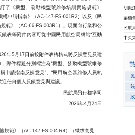
修訂了《機型、發動機型號維修培訓實施規範》
訓機構申請指南》（AC-147-FS-001R2）以及《民
》（AC-66-FS-003R1）。現面向行業和公
反饋表等附件內容可從中國民用航空局網站“互動
6年5月17日前按附件表格格式將反饋意見及建
.gov.cn，郵件標題分別標注為“機型、發動機型號維修
機構申請指南反饋意見”、“民用航空器維修人員執
民
歡迎任何個人反饋意見與建議。
統
民航局飛行標準司
政
2026年4月24日
範》（AC-147-FS-004 R4）（徵求意見