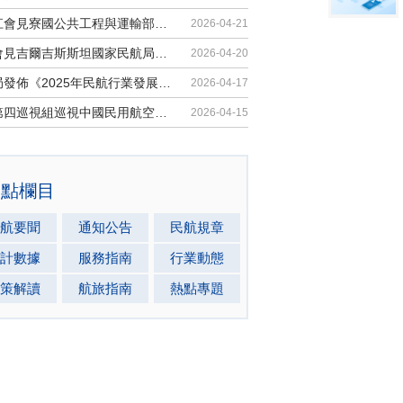
胡振江會見寮國公共工程與運輸部副部...
2026-04-21
梁楠會見吉爾吉斯斯坦國家民航局局長...
2026-04-20
民航局發佈《2025年民航行業發展統計...
2026-04-17
中央第四巡視組巡視中國民用航空局黨...
2026-04-15
熱點欄目
航要聞
通知公告
民航規章
計數據
服務指南
行業動態
策解讀
航旅指南
熱點專題