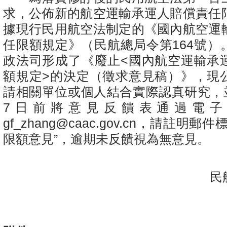
求，公佈新的航空運輸承運人賠償責任
據現行民用航空法制定的《國內航空運
任限額規定》（民航總局令第164號）
政法司形成了《廢止<國內航空運輸承
額規定>的決定（徵求意見稿）》，現
請相關單位或個人結合實際認真研究，並
7日前將意見反饋表通過電子
gf_zhang@caac.gov.cn
，請註明郵件標
限額意見”，逾期未反饋視為無意見。
民航
2