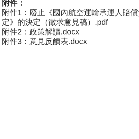
附件：
附件1：廢止《國內航空運輸承運人賠償
定》的決定（徵求意見稿）.pdf
附件2：政策解讀.docx
附件3：意見反饋表.docx