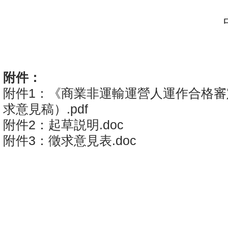
中
2
附件：
附件1：《商業非運輸運營人運作合格審
求意見稿）.pdf
附件2：起草説明.doc
附件3：徵求意見表.doc