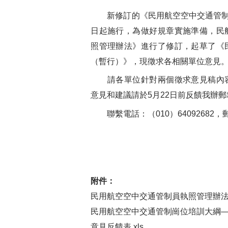
新修訂的《民用航空空中交通管制員
日起施行，為做好規章實施準備，民
照管理辦法》進行了修訂，起草了《
（暫行）》，現徵求各相關單位意見
請各單位針對兩個徵求意見稿內容
意見和建議請於5月22日前反饋我辦郵
聯繫電話：（010）64092682，
附件：
民用航空空中交通管制員執照管理辦法（
民用航空空中交通管制崗位培訓大綱——
意見反饋表.xls