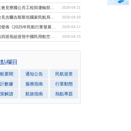
胡振江會見寮國公共工程與運輸部副部...
2026-04-21
梁楠會見吉爾吉斯斯坦國家民航局局長...
2026-04-20
民航局發佈《2025年民航行業發展統計...
2026-04-17
中央第四巡視組巡視中國民用航空局黨...
2026-04-15
熱點欄目
航要聞
通知公告
民航規章
計數據
服務指南
行業動態
策解讀
航旅指南
熱點專題