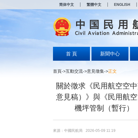
新
简体中文
繁體中文
ENGLISH
窗
口
打
开
无
障
碍
说
明
首 頁
新聞中心
页
面,
按
首頁
->
互動交流
->
意見徵集
->
正文
Alt
加
關於徵求《民用航空空中
波
浪
意見稿）》與《民用航空
键
打
機坪管制（暫行）
开
导
盲
模
式
來源：中國民航局
2026-05-09 11:19