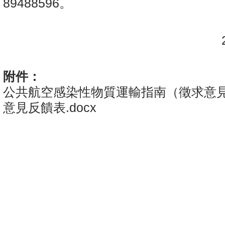
89488596。
民
20
附件：
公共航空感染性物質運輸指南（徵求意見稿
意見反饋表.docx