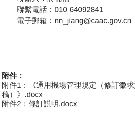
聯繫電話：010-64092841
電子郵箱：nn_jiang@caac.gov.cn
民
2
附件：
附件1：《通用機場管理規定（修訂徵求
稿）》.docx
附件2：修訂説明.docx