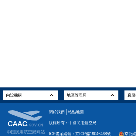
關於我們
站點地圖
版權所有：中國民用航空局
ICP備案編號：京ICP備19046468號
京公網安