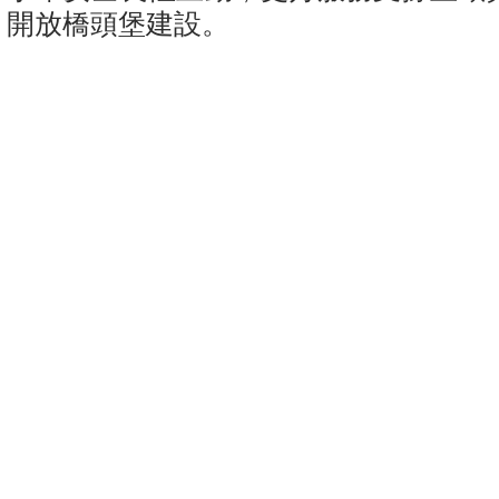
開放橋頭堡建設。