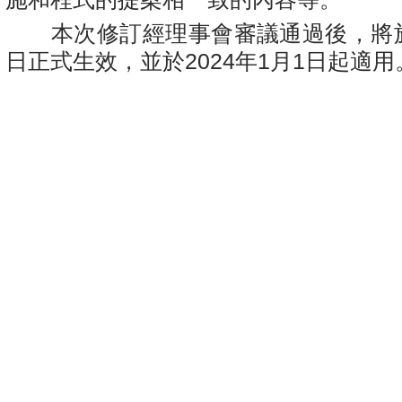
本次修訂經理事會審議通過後，將
日正式生效，並於
2024
年
1
月
1
日起適用