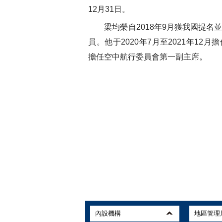
12月31日。
梁均榮自2018年9月獲我國提名
員。他于2020年7月至2021年12
擔任空中航行委員會第一副主席。