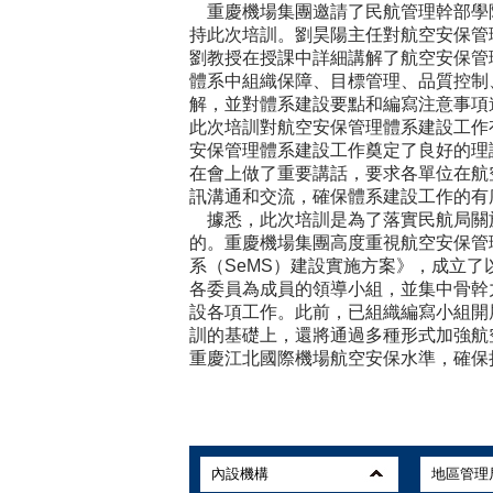
重慶機場集團邀請了民航管理幹部學
持此次培訓。劉昊陽主任對航空安保管
劉教授在授課中詳細講解了航空安保管
體系中組織保障、目標管理、品質控制
解，並對體系建設要點和編寫注意事項
此次培訓對航空安保管理體系建設工作
安保管理體系建設工作奠定了良好的理
在會上做了重要講話，要求各單位在航
訊溝通和交流，確保體系建設工作的有
據悉，此次培訓是為了落實民航局關於
的。重慶機場集團高度重視航空安保管
系（SeMS）建設實施方案》，成立
各委員為成員的領導小組，並集中骨幹
設各項工作。此前，已組織編寫小組開
訓的基礎上，還將通過多種形式加強航
重慶江北國際機場航空安保水準，確保