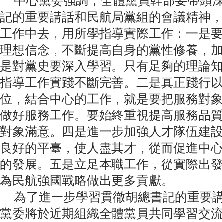
中心黨委強調，全體黨員幹部要帶頭深
記的重要講話和民航局黨組的會議精神
工作中去，用所學指導實際工作：一是
理想信念，不斷提高自身的黨性修養，
是對黨史要深入學習。只有足夠的理論
指導工作實踐不斷完善。二是真正踐行
位，結合中心的工作，就是要把服務對
做好服務工作。要始終重視提高服務品
對象滿意。四是進一步加強人才隊伍建
良好的平臺，使人盡其才，從而促進中
的發展。五是立足本職工作，從實際出
為民航強國戰略做出更多貢獻。
為了進一步學習貫徹胡總書記的重要講
黨委將於近期組織全體黨員共同學習交