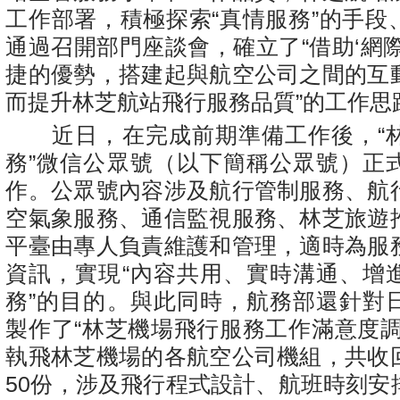
工作部署，積極探索“真情服務”的手段
通過召開部門座談會，確立了“借助‘網
捷的優勢，搭建起與航空公司之間的互
而提升林芝航站飛行服務品質”的工作思
近日，在完成前期準備工作後，“
務”微信公眾號（以下簡稱公眾號）正
作。公眾號內容涉及航行管制服務、航
空氣象服務、通信監視服務、林芝旅遊
平臺由專人負責維護和管理，適時為服
資訊，實現“內容共用、實時溝通、增
務”的目的。與此同時，航務部還針對
製作了“林芝機場飛行服務工作滿意度調
執飛林芝機場的各航空公司機組，共收
50份，涉及飛行程式設計、航班時刻安