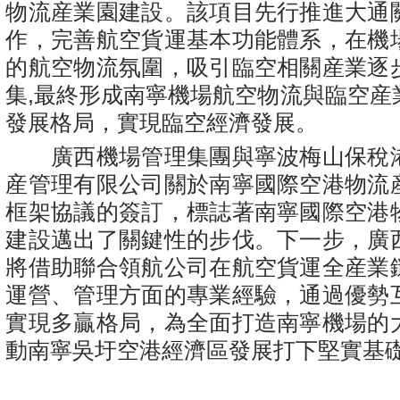
物流産業園建設。該項目先行推進大通
作，完善航空貨運基本功能體系，在機
的航空物流氛圍，吸引臨空相關産業逐
集,最終形成南寧機場航空物流與臨空産
發展格局，實現臨空經濟發展。
廣西機場管理集團與寧波梅山保稅
産管理有限公司關於南寧國際空港物流
框架協議的簽訂，標誌著南寧國際空港
建設邁出了關鍵性的步伐。下一步，廣
將借助聯合領航公司在航空貨運全産業
運營、管理方面的專業經驗，通過優勢
實現多贏格局，為全面打造南寧機場的
動南寧吳圩空港經濟區發展打下堅實基