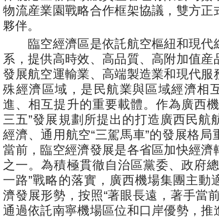
物流産業園戰略合作框架協議，雙方正
夥伴。
臨空經濟區是依託航空樞紐和現代
系，提供高時效、高品質、高附加值産
發展航空運輸業、高端製造業和現代服
殊經濟區域，是民航業與區域經濟相
進、相互提升的重要載體。作為廣西機
三五”發展規劃所提出的打造廣西民航
經濟、通用航空“三駕馬車”的發展格局
當前，臨空經濟發展是各省區加快經濟
之一。為積極貫徹自治區黨委、政府總
一路”戰略的落實，廣西機場集團主動
濟發展形勢，按照“著眼長遠，著手當前
通過依託南寧機場區位和口岸優勢，推