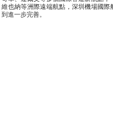
維也納等洲際遠端航點，深圳機場國際
到進一步完善。