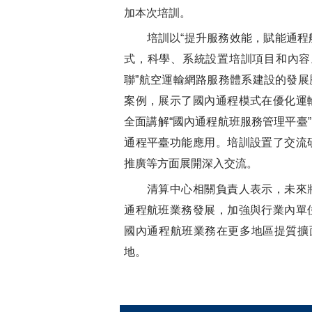
加本次培訓。
培訓以“提升服務效能，賦能通程航班
式，科學、系統設置培訓項目和內容
聯”航空運輸網路服務體系建設的發
案例，展示了國內通程模式在優化運
全面講解“國內通程航班服務管理平臺
通程平臺功能應用。培訓設置了交流
推廣等方面展開深入交流。
清算中心相關負責人表示，未來將
通程航班業務發展，加強與行業內單
國內通程航班業務在更多地區提質擴
地。