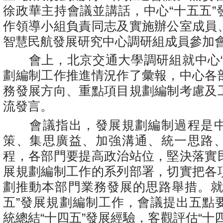
徐政華主持會議並講話，中心“十五五”
作領導小組負責同志及實施辦公室成員
智慧民航發展研究中心調研組成員參加
會上，北京交通大學調研組就中心“
劃編制工作推進情況作了彙報，中心各
務發展方向、重點項目規劃編制考慮及
流發言。
會議指出，發展規劃編制過程是中
策、集思廣益、加強溝通、統一思路
程，各部門要提高政治站位，堅決落實
展規劃編制工作的系列部署，切實把各
劃推動本部門業務發展的思路舉措。就
五”發展規劃編制工作，會議提出五點
統總結“十四五”發展經驗，客觀評估“十