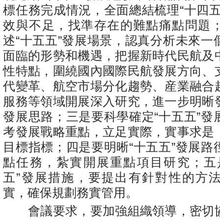
標任務完成情況，全面總結梳理“十四五
效與不足，找準存在的難點痛點問題
述“十五五”發展場景，認真分析未來一
面臨的形勢和機遇，把握新時代民航及
性特點，圍繞國內國際民航發展方向、
代變革、航空市場分化趨勢、産業融合
服務等領域開展深入研究，進一步明晰
發展思路；三是要科學確定“十五五”發
考發展戰略重點，立足實際，實事求是
目標指標；四是要明晰“十五五”發展路
點任務，紮實開展重點項目研究；五
五”發展措施，要提出有針對性的方
實，確保規劃務實管用。
會議要求，要加強組織領導，密切