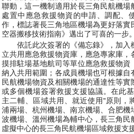
聯動，這一機制適用於長三角民航機場
處置中應急救援物資的申請、調配、
作，標誌著長三角地區機場為更好落實
空器搬移技術指南》邁出了可喜的一步
依託此次簽署的《備忘錄》，加入
立共用應急救援物資庫，應急專家庫，
摸排駐場基地航司等單位應急救援物資
納入共用範圍；各成員機場也可根據自
民航機場物資及相關機場的通達性等實
或多個機場簽署救援支援協議。在此基
主二輔、區域共用、就近使用”原則，
浦兩場、杭州機場、南京機場、合肥機
波機場、溫州機場為輔中心，長三角民
虛擬中心的長三角民航機場區域救援支