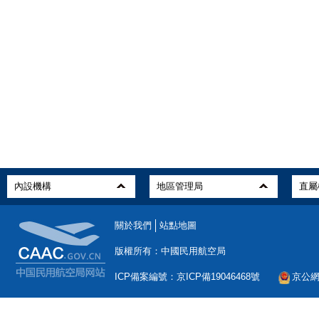
關於我們
站點地圖
版權所有：中國民用航空局
ICP備案編號：京ICP備19046468號
京公網安