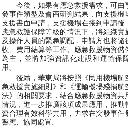
今後，如果有應急救援需求，可由
發事件類型及會商研判結果，向支援機
支援書面申請，支援機場在接到申請後
應急救護保障等級的情況下，將組織實
及操作人員的緊急調配，申請方也將隨
收、費用結算等工作。應急救援物資儲
為主，並將加強資訊化建設和運輸保
用。
後續，華東局將按照《民用機場航
急救援實施細則》和《運輸機場殘損航
法》的相關要求，結合應急救援物資共
情況，進一步推廣該項成果應用，推動
資合理有效科學共用，力求在突發事件
響應、協同處置。