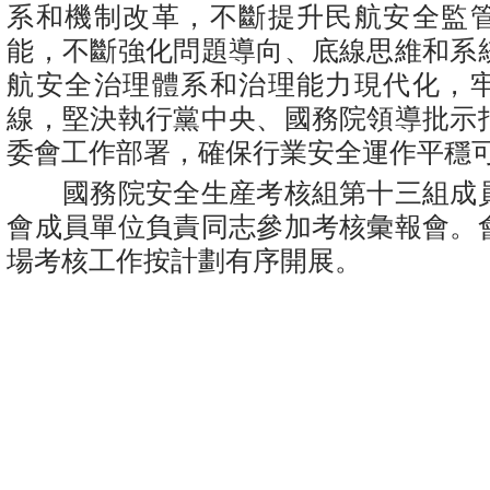
系和機制改革，不斷提升民航安全監
能，不斷強化問題導向、底線思維和系
航安全治理體系和治理能力現代化，
線，堅決執行黨中央、國務院領導批示
委會工作部署，確保行業安全運作平穩
國務院安全生産考核組第十三組成
會成員單位負責同志參加考核彙報會。
場考核工作按計劃有序開展。