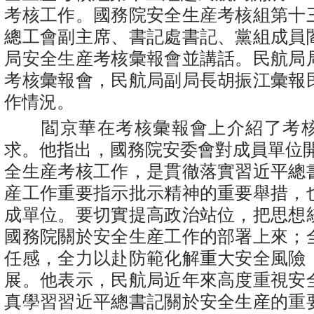
考核工作。國務院安全生産考核組第十
總工會副主席、書記處書記、黨組成員
局安全生産考核彙報會並講話。民航局
考核彙報會，民航局副局長胡振江彙報
作情況。
閻京華在考核彙報會上介紹了考核
求。他指出，國務院安委會對成員單位開
全生産考核工作，是貫徹落實習近平總
産工作重要指示批示精神的重要舉措，
成單位。要切實提高政治站位，把思想
國務院關於安全生産工作的部署上來；
任感，全力以赴防範化解重大安全風險
展。他表示，民航局近年來高度重視安
真學習習近平總書記關於安全生産的重