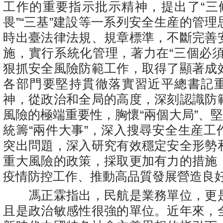
工作的重要指示批示精神，提出了“三條
畏”“三基”建設等一系列安全生産的管
時出臺法律法規、規章標準，不斷完善
施，實行系統化管理，著力在“三個必須
狠抓安全風險防範工作，取得了顯著成
各部門要堅持貫徹落實習近平總書記
神，從政治和全局的高度，深刻認識防
風險的極端重要性，胸懷“兩個大局”、堅
統籌“兩件大事”，深入搜尋安全生産工
突出問題，深入研究有效穩定安全形勢
重大風險的政策，採取更加有力的措施
疫情防控工作、推動高品質發展營造良
馮正霖指出，民航是業務單位，更
且是政治敏感性很強的單位。近年來，