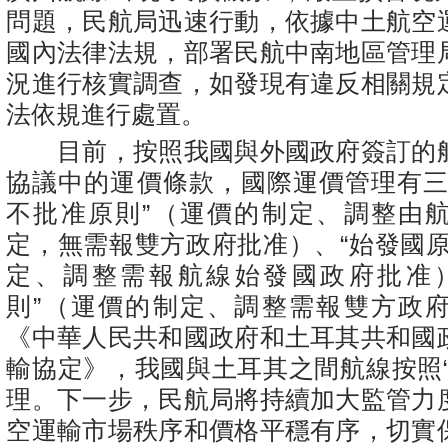
問題，民航局迅速行動，依據中土航空
國內法律法規，部署民航中南地區管理
況進行核實調查，如發現有違反相關規
法依規進行處置。
目前，按照我國與外國政府簽訂的
協議中的運價條款，國際運價管理有三
不批准原則”（運價的制定、調整由
定，無需報雙方政府批准）、“始發國原
定、調整需報航線始發國政府批准
則”（運價的制定、調整需報雙方政
《中華人民共和國政府和土耳其共和國
輸協定》，我國與土耳其之間航線按照“
理。下一步，民航局將持續加大監管力
空運輸市場秩序和價格平穩有序，切實