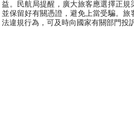
益。民航局提醒，廣大旅客應選擇正規
並保留好有關憑證，避免上當受騙。旅
法違規行為，可及時向國家有關部門投