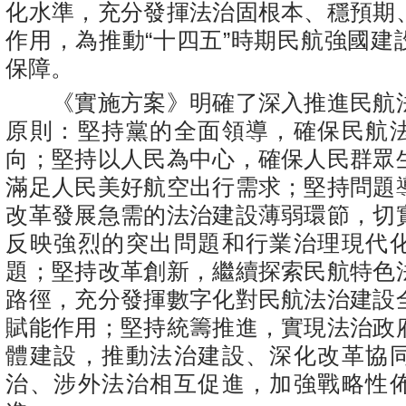
化水準，充分發揮法治固根本、穩預期
作用，為推動“十四五”時期民航強國建
保障。
《實施方案》明確了深入推進民航
原則：堅持黨的全面領導，確保民航
向；堅持以人民為中心，確保人民群眾
滿足人民美好航空出行需求；堅持問題
改革發展急需的法治建設薄弱環節，切
反映強烈的突出問題和行業治理現代
題；堅持改革創新，繼續探索民航特色
路徑，充分發揮數字化對民航法治建設
賦能作用；堅持統籌推進，實現法治政
體建設，推動法治建設、深化改革協
治、涉外法治相互促進，加強戰略性