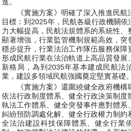
進。
《實施方案》明確了深入推進民航
目標：到2025年，民航各級行政機關
力大幅提高，民航法規體系的系統性、
顯著增強，行業監管機制規範高效，突
穩步提升，行業法治工作隊伍服務保障
形成民航行業在法治軌道上高品質發展
新格局，為到2035年基本建成民航法
業，建設多領域民航強國奠定堅實基礎
《實施方案》還圍繞健全政府機構
依法行政制度體系、健全行政決策制度
執法工作體系、健全突發事件應對體系
糾紛預防調處化解、健全行政權力制約
全法治建設科技保障體系、健全行業