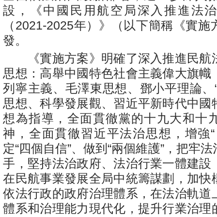
設，《中國民用航空局深入推進法
（2021-2025年）》（以下簡稱《實
發。
《實施方案》明確了深入推進民航
思想：高舉中國特色社會主義偉大旗幟
列寧主義、毛澤東思想、鄧小平理論、“
思想、科學發展觀、習近平新時代中國
想為指導，全面貫徹黨的十九大和十
神，全面貫徹習近平法治思想，增強“
定“四個自信”、做到“兩個維護”，把牢
手，堅持法治政府、法治行業一體建設
在民航事業發展全局中統籌謀劃，加快
依法行政的政府治理體系，在法治軌道
體系和治理能力現代化，提升行業治理