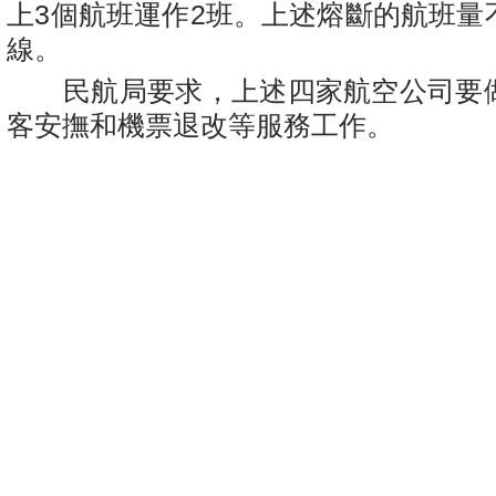
上3個航班運作2班。上述熔斷的航班量
線。
民航局要求，上述四家航空公司要
客安撫和機票退改等服務工作。