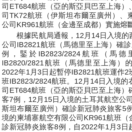
司ET684航班（亞的斯亞貝巴至上海
司TK72航班（伊斯坦布爾至廣州）、
公司KR961航班（金邊至成都）實施熔
根據民航局通報，12月14日入境的
公司IB2821航班（馬德里至上海）確
例，鋻於IB2823/2824航班（
IB2820/2821航班（馬德里至上海
2022年1月3日起暫停IB2821航班運
班IB2823/2824航班。12月14日入
司ET684航班（亞的斯亞貝巴至上海
客7例，12月15日入境的土耳其航空公司
斯坦布爾至廣州）確診新冠肺炎旅客5例
境的柬埔寨航空有限公司KR961航班
診新冠肺炎旅客8例，自2022年1月3