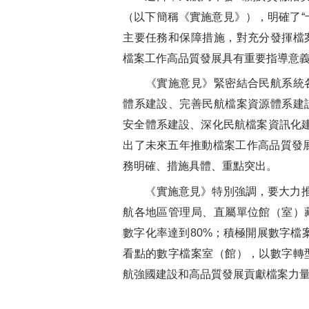
（以下簡稱《實施意見》），明確了“
主要任務和保障措施，對充分發揮檔
檔案工作高品質發展具有重要指導意
《實施意見》緊密結合民航系統各
體系建設、完善民航檔案資源體系建
安全體系建設、深化民航檔案資訊化
出了未來五年推動檔案工作高品質發展
務明確、措施具體、重點突出。
《實施意見》特別強調，要大力推動
航各地區管理局、直屬單位館（室）
數字化率達到80%；積極開展數字檔
看點的數字檔案室（館），以數字轉
航強國建設和高品質發展貢獻檔案力