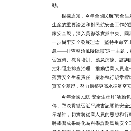
動。
根據通知，今年全國民航“安全生産
生産的重要論述和對民航安全工作的
家安全觀，深入貫徹落實黨中央、國
一步樹牢安全發展理念，堅持生命至
急——排查整治風險隱患”這一主題
習宣傳、教育培訓、應急演練、諮詢
控和隱患排查治理，推動從業人員進
落實安全生産責任，嚴格執行規章標
實安全基礎，努力構築更高水準航空
今年全國民航“安全生産月”活動包
傳、堅決貫徹習近平總書記關於安全
示精神，切實將從業人員的思想和行
將學習成果轉化為科學謀劃民航安全