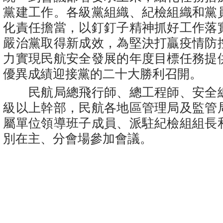
黨建工作。各級黨組織、紀檢組織和黨
化責任擔當，以釘釘子精神抓好工作落
嚴治黨取得新成效，為堅決打贏疫情防
力實現民航安全發展的年度目標任務提
優異成績迎接黨的二十大勝利召開。
民航局總飛行師、總工程師、安全
級以上幹部，民航各地區管理局及監管
屬單位領導班子成員、派駐紀檢組組長
別在主、分會場參加會議。