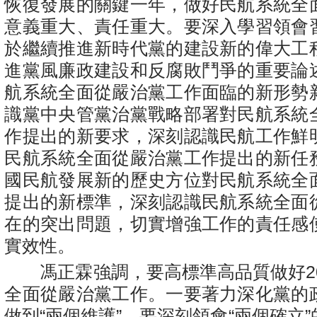
恢復發展的關鍵一年，做好民航系統全
意義重大、責任重大。要深入學習領會
於繼續推進新時代黨的建設新的偉大工
進黨風廉政建設和反腐敗鬥爭的重要論
航系統全面從嚴治黨工作面臨的新形勢
識黨中央管黨治黨戰略部署對民航系統
作提出的新要求，深刻認識民航工作鮮
民航系統全面從嚴治黨工作提出的新任
國民航發展新的歷史方位對民航系統全
提出的新標準，深刻認識民航系統全面
在的突出問題，切實增強工作的責任感
實效性。
馮正霖強調，要高標準高品質做好20
全面從嚴治黨工作。一要著力深化黨的
做到“兩個維護”。要深刻領會“兩個確立