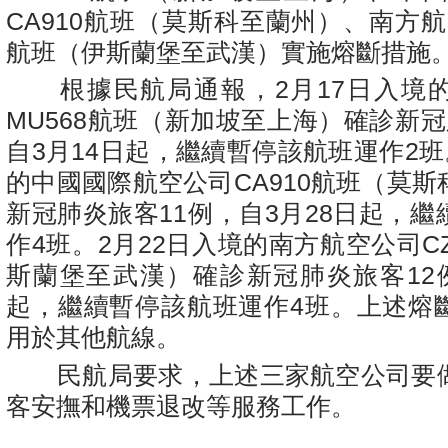
CA910航班（莫斯科至蘭州）、南方航空
航班（伊斯蘭堡至武漢）實施熔斷措施
根據民航局通報，2月17日入境
MU568航班（新加坡至上海）確診新
自3月14日起，繼續暫停該航班運作2班
的中國國際航空公司CA910航班（莫
新冠肺炎旅客11例，自3月28日起，
作4班。2月22日入境的南方航空公司CZ
斯蘭堡至武漢）確診新冠肺炎旅客12例
起，繼續暫停該航班運作4班。上述熔
用於其他航線。
民航局要求，上述三家航空公司要
客安撫和機票退改等服務工作。