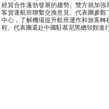
經貿合作蓬勃發展的趨勢。雙方就加強
客貨運航班聯繫交換意見。代表團參觀
中心，了解機場提升航班運作和旅客轉
程。代表團還赴中國駐慕尼黑總領館進