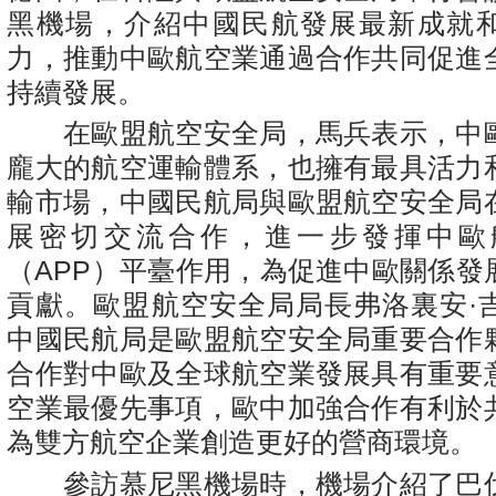
黑機場，介紹中國民航發展最新成就
力，推動中歐航空業通過合作共同促進
持續發展。
在歐盟航空安全局，馬兵表示，中
龐大的航空運輸體系，也擁有最具活力
輸市場，中國民航局與歐盟航空安全局
展密切交流合作，進一步發揮中歐
（APP）平臺作用，為促進中歐關係發
貢獻。歐盟航空安全局局長弗洛裏安·
中國民航局是歐盟航空安全局重要合作
合作對中歐及全球航空業發展具有重要
空業最優先事項，歐中加強合作有利於
為雙方航空企業創造更好的營商環境。
參訪慕尼黑機場時，機場介紹了巴