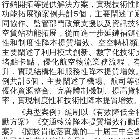
行銷開拓等提供解決方案，實現技術性
功能拓展類案例共計5個，主要闡述了
同協作、監管部門政策支援以及資訊技
空貨站功能拓展，從而進一步延鏈補鏈
性和制度性降本提質增效。空空轉机類
主要闡述了利用模式創新、數字化技術
堵點卡點，優化航空物流業務流程，
升，實現結構性和服務性降本提質增效
例共計5個，主要闡述了機場、航司等
優化資源整合、完善體制機制、提高貨
率，實現制度性和技術性降本提質增效
《典型案例》編制以《有效降低全
動方案》《交通物流降本提質增效行動
案》《關於貫徹落實黨的二十屆三中全會