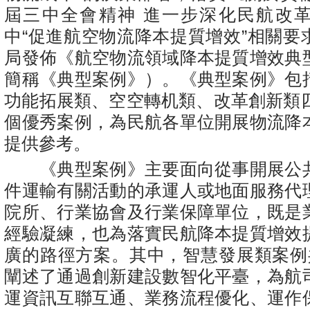
屆三中全會精神 進一步深化民航改
中“促進航空物流降本提質增效”相關要
局發佈《航空物流領域降本提質增效典
簡稱《典型案例》）。《典型案例》包
功能拓展類、空空轉机類、改革創新類四
個優秀案例，為民航各單位開展物流降
提供參考。
《典型案例》主要面向從事開展公
件運輸有關活動的承運人或地面服務代
院所、行業協會及行業保障單位，既是
經驗凝練，也為落實民航降本提質增效
廣的路徑方案。其中，智慧發展類案例
闡述了通過創新建設數智化平臺，為航
運資訊互聯互通、業務流程優化、運作