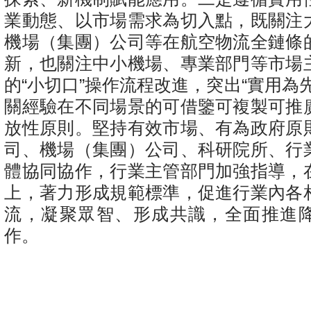
業動態、以市場需求為切入點，既關注
機場（集團）公司等在航空物流全鏈條
新，也關注中小機場、專業部門等市場
的“小切口”操作流程改進，突出“實用為
關經驗在不同場景的可借鑒可複製可推
放性原則。堅持有效市場、有為政府原
司、機場（集團）公司、科研院所、行
體協同協作，行業主管部門加強指導，
上，著力形成規範標準，促進行業內各
流，凝聚眾智、形成共識，全面推進
作。