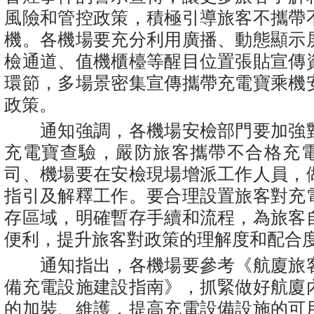
風險和管控政策，積極引導旅客不攜帶
機。各機場要充分利用廣播、動態顯示
檢通道、值機櫃檯等醒目位置張貼宣傳
環節，多場景密集宣傳攜帶充電寶乘機
政策。
通知強調，各機場安檢部門要加強
充電寶查驗，嚴防旅客攜帶不合格充
司、機場要在安檢現場增派工作人員，
指引及解釋工作。要合理設置旅客對充
存區域，明確暫存手續和流程，為旅客
便利，提升旅客對政策的理解度和配合
通知指出，各機場要參考《航廈旅
備充電設施建設指南》，抓緊做好航廈
的加裝、維護，提高充電設備設施的可