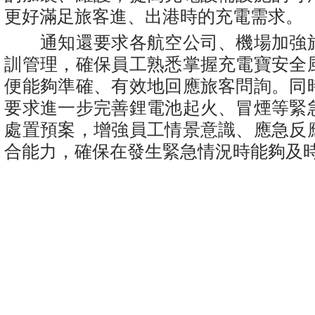
更好滿足旅客進、出港時的充電需求。
通知還要求各航空公司、機場加強
訓管理，確保員工熟悉掌握充電寶安全
便能夠準確、有效地回應旅客問詢。同
要求進一步完善鋰電池起火、冒煙等緊
處置預案，增強員工情景意識、應急反
合能力，確保在發生緊急情況時能夠及