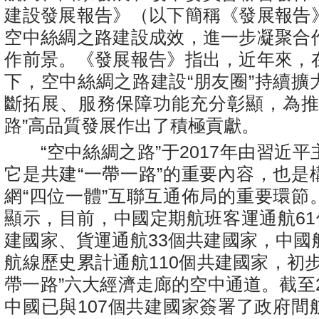
建設發展報告》（以下簡稱《發展報告
空中絲綢之路建設成效，進一步凝聚合
作前景。《發展報告》指出，近年來，
下，空中絲綢之路建設“朋友圈”持續擴
斷拓展、服務保障功能充分彰顯，為推
路”高品質發展作出了積極貢獻。
“空中絲綢之路”于2017年由習近平
它是共建“一帶一路”的重要內容，也是
網“四位一體”互聯互通佈局的重要環節
顯示，目前，中國定期航班客運通航61
建國家、貨運通航33個共建國家，中國
航線歷史累計通航110個共建國家，初
帶一路”六大經濟走廊的空中通道。截至2
中國已與107個共建國家簽署了政府間