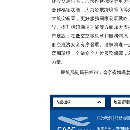
建設交通強省，加快推進機場等重大
合作樞紐功能，大力發展跨境電商等
大航空産業，更好服務國家發展戰略
設、提升樞紐機場功能等方面加大支
市建設，在低空空域改革和服務體系
低空經濟安全有序發展。遼寧將進一
營商環境，全鏈條全方位服務保障，
力量。
民航局副局長韓鈞，遼寧省領導姜
關於我們
站點地圖
版權所有：中國民