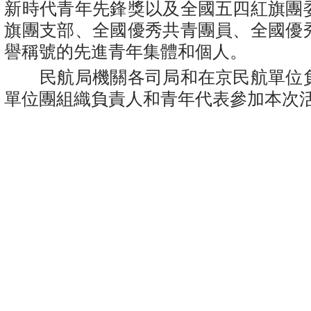
新時代青年先鋒獎以及全國五四紅旗團
旗團支部、全國優秀共青團員、全國優
譽稱號的先進青年集體和個人。
民航局機關各司局和在京民航單位
單位團組織負責人和青年代表參加本次