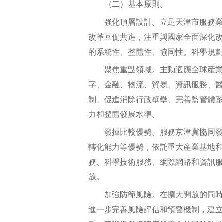
（二）基本原則。
強化頂層設計。立足天津市服務業
改革互促共進，注重與國家全面深化
的系統性、整體性、協同性。科學規
聚焦重點領域。主動適應全球産業
字、金融、物流、貿易、資訊服務、
制、促進消除行政壁壘、完善監管體
力和整體發展水準。
發揮比較優勢。服務京津冀協同發
轉化能力等優勢，依託重大産業基地
務、科學技術服務、網際網路和資訊
放。
加強防範風險。在擴大開放的同時,
進一步完善風險評估和預警機制，建