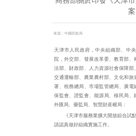
商務部關於印發《天津市
案
來源：中國民航局
天津市人民政府，中央組織部、中
院，外交部、發展改革委、教育部、
法部、財政部、人力資源社會保障部
交通運輸部、農業農村部、文化和旅
署、稅務總局、市場監管總局、廣電
保監會、證監會、能源局、移民局、
外匯局、藥監局、智慧財産權局：
《天津市服務業擴大開放綜合試點
請認真做好組織實施工作。