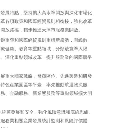
發展特點，堅持擴大高水準開放與深化市場化
改革各項政策和國際經貿規則相銜接，強化改革
劃開放路徑，穩步推進天津市服務業開放。
鏈重塑和國際經貿規則重構新趨勢，圍繞數
醫療健康、教育等重點領域，分類放寬準入限
系、深化重點領域改革，提升服務業的國際競爭
展重大國家戰略，發揮區位、先進製造和研發
和特色産業園區等平臺，率先推動航運物流服
服務、金融服務、新業態服務等重點領域擴大開
統籌發展和安全，強化風險意識和底線思維。
立服務業相關産業發展統計監測和風險評價體