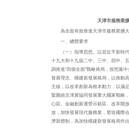
天津市服務業
為全面有效推進天津市服務業擴大
一、總體要求
（一）指導思想。以習近平新時代
十九大和十九屆二中、三中、四中、五
調推進“四個全面”戰略佈局，按照黨
發展理念、構建新發展格局，以推動
主線，以改革創新為根本動力，以滿
緊圍繞京津冀協同發展重大國家戰略
心區、金融創新運營示範區、改革開
放，加快發展現代服務業，塑造國際
濟新體制，為加快構建新發展格局作