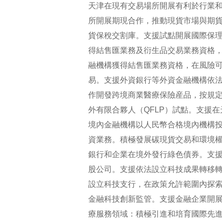
天津在現有交易場所開展有利於行業
所開展期現合作，推動現貨市場與期
貨保稅交割庫。支援試點開展國際保
得結售匯業務及衍生品交易業務資格
融機構獲得結售匯業務資格，在風險
易。支援外資銀行等外資金融機構依
作開發跨境商業醫療保險産品，按規
外有限合夥人（QFLP）試點。支援
境內金融機構以人民幣合格境內機構投
資業務。積極發展碳現貨交易和環境
銀行和企業在境外發行綠色債券。支
股公司。支援依法設立科技成果轉移
設立科技支行，在政策允許範圍內探
金融科技創新監管。支援金融企業開
療服務領域：積極引進和培育國際先