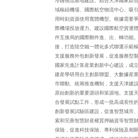
冷鏈物流基地建設。結合天津國家綜
域樞紐機場、國際航空物流中心。吸
用時刻資源使用寬體機型。根據需要
際機場投放運力。建設國際航空貨運
件互換局的國際郵件進、出、轉功能
接，打造陸空鐵一體化多式聯運示範
支援服務外包創新發展，促進服務型
國家先進計算産業創新中心建設，成
建産學研用自主創新聯盟、大數據産
市聯動、統籌推進機制，支援天津建
原始創新的重要源頭和策源地。支援
合發展試點工作，形成一批高成長性
創新發展試驗區建設，促進智慧城市
索和完善智慧財産權質押融資等智慧
保險，促進科技保險、專利保險及相