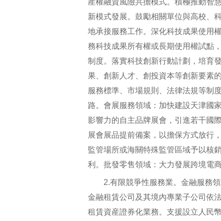
産權融資風險共擔模式。積極推動智
新模式發展。鼓勵相關單位與高校、
地承接服務工作。深化科技成果使用
務科技成果所有權或長期使用權試點
制度。落實科技創新行動計劃，培育
果、創新人才、創投資本等創新要素
服務標準、市場規則、法律法規等制
路。會展服務領域：加快建設天津國
影響力的自主品牌展會，引進若干國
展會展品提前備案，以擔保方式放行，
監管場所或海關特殊監管區域予以核
利。批發零售領域：大力發展跨境電
2.有限競爭性服務業。金融服務領
金融租賃公司及其境內專業子公司依
租賃資産證券化業務。支援設立人民