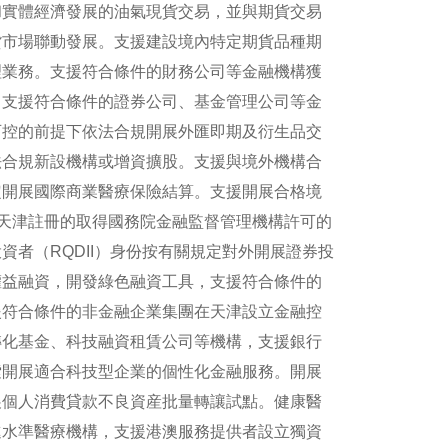
和實體經濟發展的油氣現貨交易，並與期貨交易
貨市場聯動發展。支援建設境內特定期貨品種期
理業務。支援符合條件的財務公司等金融機構獲
，支援符合條件的證券公司、基金管理公司等金
可控的前提下依法合規開展外匯即期及衍生品交
法合規新設機構或增資擴股。支援與境外機構合
定開展國際商業醫療保險結算。支援開展合格境
在天津註冊的取得國務院金融監督管理機構許可的
資者（RQDII）身份按有關規定對外開展證券投
權益融資，開發綠色融資工具，支援符合條件的
援符合條件的非金融企業集團在天津設立金融控
轉化基金、科技融資租賃公司等機構，支援銀行
索開展適合科技型企業的個性化金融服務。開展
展個人消費貸款不良資産批量轉讓試點。健康醫
進水準醫療機構，支援港澳服務提供者設立獨資