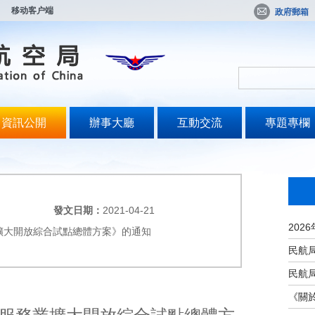
移动客户端
政府郵箱
資訊公開
辦事大廳
互動交流
專題專欄
發文日期：
2021-04-21
擴大開放綜合試點總體方案》的通知