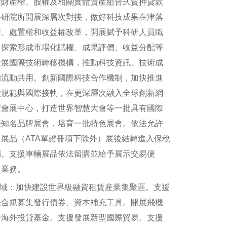
慧財産權、股權及相關實體資産組合式質押貸款
科研院所開展深層次對接，做好科技成果在津落
權、處置權和收益權改革，開展賦予科研人員職
，探索形成市場化賦權、成果評價、收益分配等
發展國際技術轉移機構，推動科技資訊、技術成
的流動共用。創新國際科技合作機制，加快推進
度規範與國際接軌，在更深層次融入全球創新網
家會展中心，打造世界智慧大會等一批具有國際
際知名品牌展會，培育一批特色展會。依法允許
展品（ATA單證冊項下除外）展後結轉進入保稅
銷。支援車輛展品依法留購並給予展示交易便
商業務。
域：加快建設世界級融資租賃産業集聚區。支援
法合規募集發行債券、資本補充工具。開展飛機
幣海外投貸基金。支援發展新型國際貿易。支援