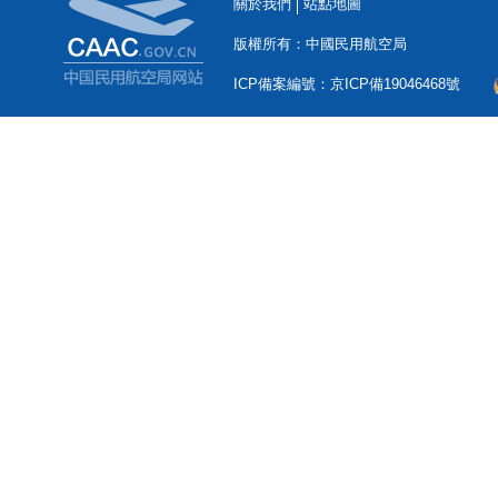
關於我們
站點地圖
版權所有：中國民用航空局
ICP備案編號：京ICP備19046468號