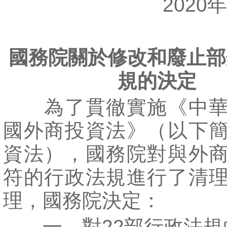
2020年1
國務院關於修改和廢止部
規的決定
為了貫徹實施《中華
國外商投資法》（以下
資法），國務院對與外
符的行政法規進行了清
理，國務院決定：
一、對22部行政法規