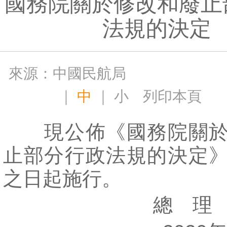
國務院關於修改和廢止
法規的決定
來源：中國民航局
｜
中
｜
小
列印本頁
現公佈《國務院關於
止部分行政法規的決定
之日起施行。
總 理 