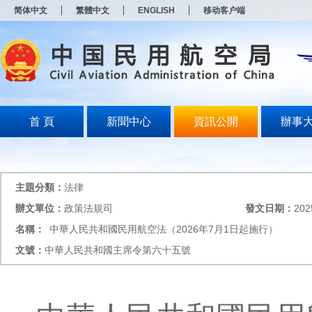
新
简体中文
繁體中文
ENGLISH
移动客户端
窗
口
打
开
无
障
碍
说
明
首 頁
新聞中心
資訊公開
辦事
页
面,
按
Alt
加
主題分類：
法律
波
浪
辦文單位：
政策法規司
發文日期：
202
键
名稱：
中華人民共和國民用航空法（2026年7月1日起施行）
打
开
文號：
中華人民共和國主席令第六十五號
导
盲
模
式