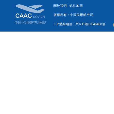
關於我們
站點地圖
版權所有：中國民用航空局
ICP備案編號：京ICP備19046468號