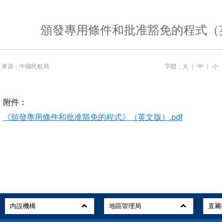
頒發專用條件和批准豁免的程式（
來源：中國民航局
字體：
大
｜
中
｜
小
附件：
《頒發專用條件和批准豁免的程式》（英文版）.pdf